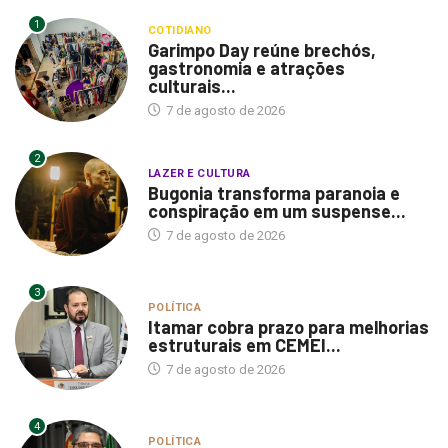
1
COTIDIANO
Garimpo Day reúne brechós,
gastronomia e atrações
culturais...
7 de agosto de 2026
2
LAZER E CULTURA
Bugonia transforma paranoia e
conspiração em um suspense...
7 de agosto de 2026
3
POLÍTICA
Itamar cobra prazo para melhorias
estruturais em CEMEI...
7 de agosto de 2026
4
POLÍTICA