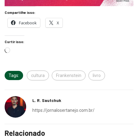
Compartilhe isso:
Facebook
X
Curtir isso:
Tags:
cultura
Frankenstein
livro
L. R. Sautchuk
https://jornalosertanejo.com.br/
Relacionado