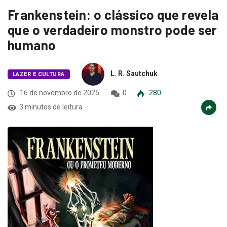
Frankenstein: o clássico que revela
que o verdadeiro monstro pode ser
humano
L. R. Sautchuk
LAZER E CULTURA
16 de novembro de 2025
0
280
3 minutos de leitura