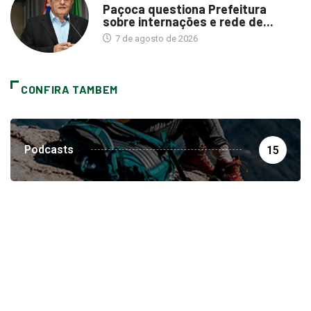
Paçoca questiona Prefeitura
sobre internações e rede de...
7 de agosto de 2026
CONFIRA TAMBEM
Podcasts
15