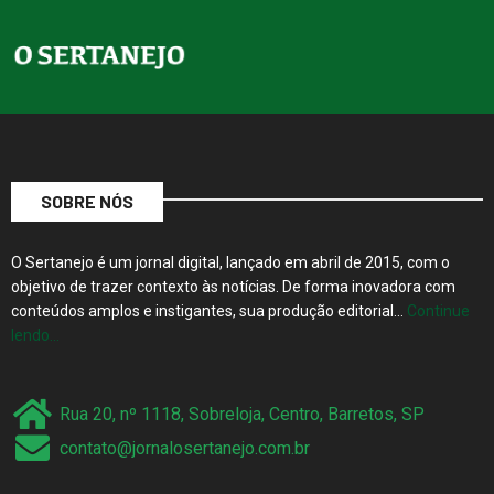
SOBRE NÓS
O Sertanejo é um jornal digital, lançado em abril de 2015, com o
objetivo de trazer contexto às notícias. De forma inovadora com
conteúdos amplos e instigantes, sua produção editorial…
Continue
lendo…
Rua 20, nº 1118, Sobreloja, Centro, Barretos, SP
contato@jornalosertanejo.com.br