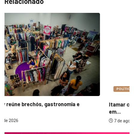
Relacionado
POLÍTICA
Itamar cobra prazo para melhorias estruturais
em...
7 de agosto de 2026