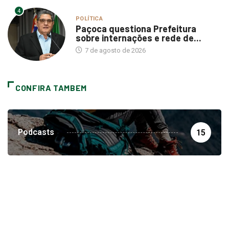
4
POLÍTICA
Paçoca questiona Prefeitura
sobre internações e rede de...
7 de agosto de 2026
CONFIRA TAMBEM
Podcasts
15