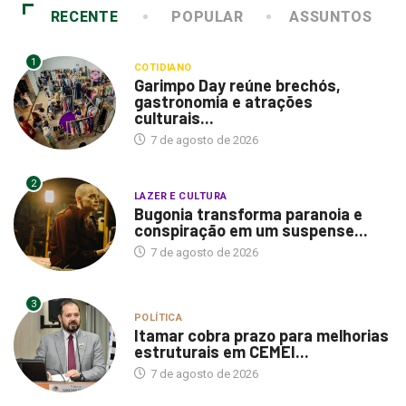
RECENTE
POPULAR
ASSUNTOS
1
COTIDIANO
Garimpo Day reúne brechós,
gastronomia e atrações
culturais...
7 de agosto de 2026
2
LAZER E CULTURA
Bugonia transforma paranoia e
conspiração em um suspense...
7 de agosto de 2026
3
POLÍTICA
Itamar cobra prazo para melhorias
estruturais em CEMEI...
7 de agosto de 2026