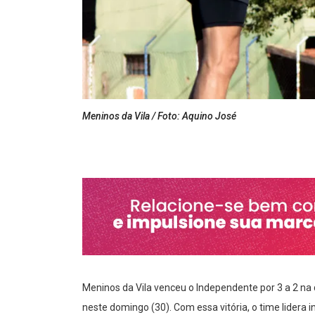
Meninos da Vila / Foto: Aquino José
Meninos da Vila venceu o Independente por 3 a 2 na 
neste domingo (30). Com essa vitória, o time lidera i