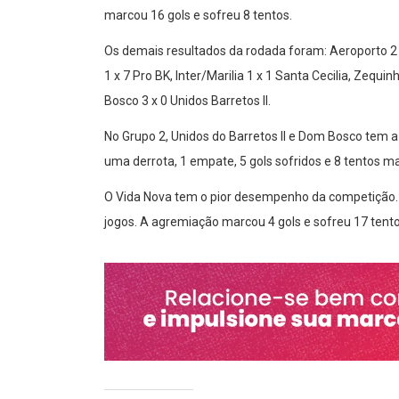
marcou 16 gols e sofreu 8 tentos.
Os demais resultados da rodada foram: Aeroporto 2 x 
1 x 7 Pro BK, Inter/Marilia 1 x 1 Santa Cecilia, Zeq
Bosco 3 x 0 Unidos Barretos II.
No Grupo 2, Unidos do Barretos II e Dom Bosco tem a
uma derrota, 1 empate, 5 gols sofridos e 8 tentos m
O Vida Nova tem o pior desempenho da competição. É
jogos. A agremiação marcou 4 gols e sofreu 17 tento