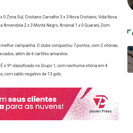
0 Zona Sul, Cristiano Carvalho 3 x 3 Nova Cristiano, Vida Nova
uinha Amendola 2 x 3 Monte Negro, Arsenal 1 x 0 Guarani, Dom
 melhor campanha. O clube conquistou 7 pontos, com 2 vitórias,
arcados, além de 6 cartões amarelos.
 o 9º classificado no Grupo 1, com nenhuma vitória em 4
s, com saldo negativo de 13 gols.