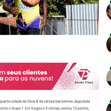
quarta rodada da Série B da várzea barretense, disputada
nvicto o Grupo 1. Em 4 jogos e 4 vitórias, somou 12 pontos,