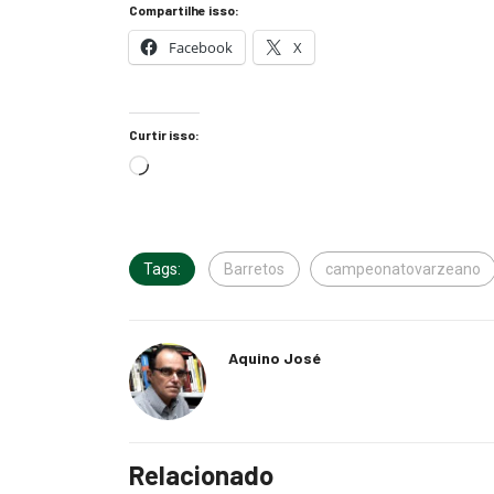
Compartilhe isso:
Facebook
X
Curtir isso:
Tags:
Barretos
campeonatovarzeano
Aquino José
Relacionado