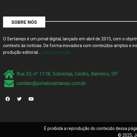
SOBRE NÓS
O Sertanejo é um jornal digital, lançado em abril de 2015, com o objeti
contexto às notícias. De forma inovadora com conteúdos amplos e ins
produção editorial…
Continue lendo…
Rua 20, nº 1118, Sobreloja, Centro, Barretos, SP
contato@jornalosertanejo.com.br
É proibida a reprodução do conteúdo dessa pági
© 2025, J