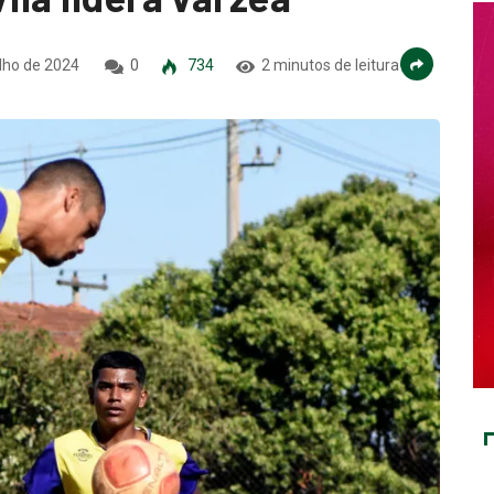
ulho de 2024
0
734
2 minutos de leitura