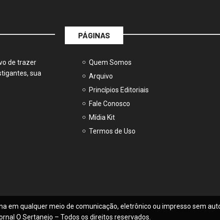
PÁGINAS
vo de trazer
Quem Somos
tigantes, sua
Arquivo
Princípios Editoriais
Fale Conosco
Mídia Kit
Termos de Uso
na em qualquer meio de comunicação, eletrônico ou impresso sem auto
ornal O Sertanejo – Todos os direitos reservados.