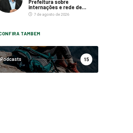
Prefeitura sobre
internações e rede de...
7 de agosto de 2026
CONFIRA TAMBEM
Podcasts
15