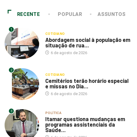
RECENTE
POPULAR
ASSUNTOS
1
COTIDIANO
Abordagem social à população em
situação de rua...
6 de agosto de 2026
2
COTIDIANO
Cemitérios terão horário especial
e missas no Dia...
6 de agosto de 2026
3
POLÍTICA
Itamar questiona mudanças em
programas assistenciais da
Saúde...