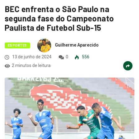
BEC enfrenta o São Paulo na
segunda fase do Campeonato
Paulista de Futebol Sub-15
Guilherme Aparecido
ESPORTES
13 de junho de 2024
0
556
2 minutos de leitura