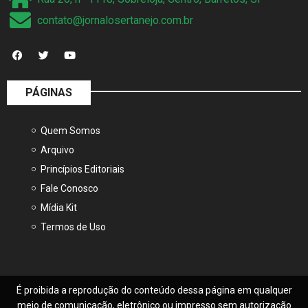
contato@jornalosertanejo.com.br
PÁGINAS
Quem Somos
Arquivo
Princípios Editoriais
Fale Conosco
Mídia Kit
Termos de Uso
É proibida a reprodução do conteúdo dessa página em qualquer
meio de comunicação, eletrônico ou impresso sem autorização