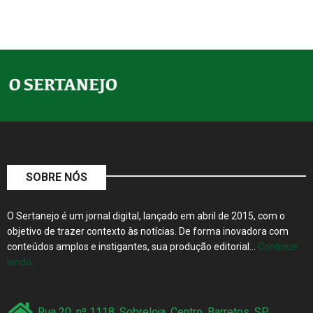
SOBRE NÓS
O Sertanejo é um jornal digital, lançado em abril de 2015, com o
objetivo de trazer contexto às notícias. De forma inovadora com
conteúdos amplos e instigantes, sua produção editorial…
Continue
lendo…
Rua 20, nº 1118, Sobreloja, Centro, Barretos, SP