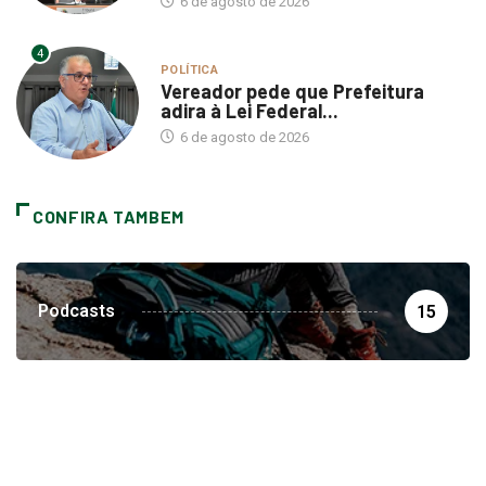
6 de agosto de 2026
4
POLÍTICA
Vereador pede que Prefeitura
adira à Lei Federal...
6 de agosto de 2026
CONFIRA TAMBEM
Podcasts
15