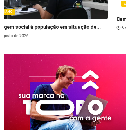
COTIDIANO
Cemitérios terão horário especial e missas no...
.
6 de agosto de 2026