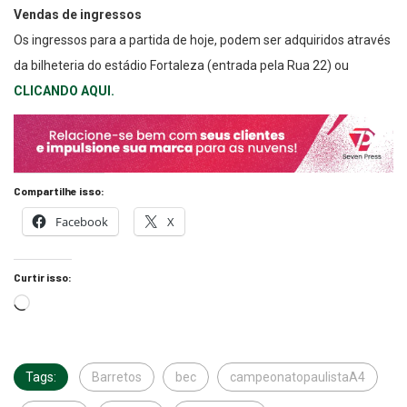
Vendas de ingressos
Os ingressos para a partida de hoje, podem ser adquiridos através
da bilheteria do estádio Fortaleza (entrada pela Rua 22) ou
CLICANDO AQUI.
Compartilhe isso:
Facebook
X
Curtir isso:
Tags:
Barretos
bec
campeonatopaulistaA4