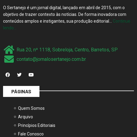
O Sertanejo é um jornal digital, lançado em abril de 2015, com o
objetivo de trazer contexto às notícias. De forma inovadora com
conteúdos amplos e instigantes, sua produção editorial…
Continue
lendo…
Rua 20, nº 1118, Sobreloja, Centro, Barretos, SP
contato@jornalosertanejo.com.br
PÁGINAS
Quem Somos
Arquivo
Princípios Editoriais
Fale Conosco