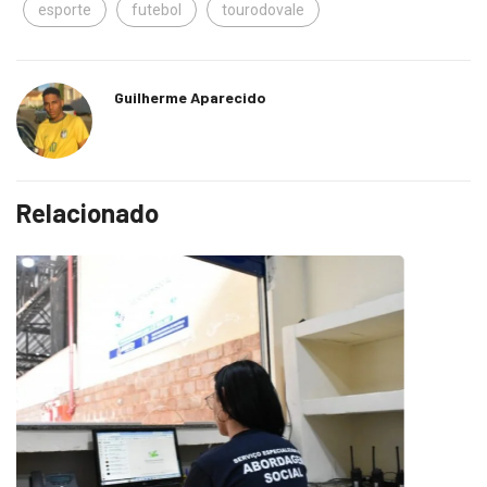
esporte
futebol
tourodovale
Guilherme Aparecido
Relacionado