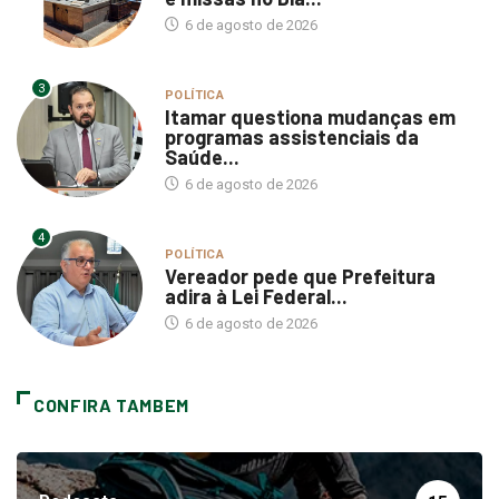
6 de agosto de 2026
3
POLÍTICA
Itamar questiona mudanças em
programas assistenciais da
Saúde...
6 de agosto de 2026
4
POLÍTICA
Vereador pede que Prefeitura
adira à Lei Federal...
6 de agosto de 2026
CONFIRA TAMBEM