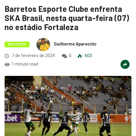
Barretos Esporte Clube enfrenta
SKA Brasil, nesta quarta-feira (07)
no estádio Fortaleza
Guilherme Aparecido
ESPORTES
7 de fevereiro de 2024
0
603
1 minute read