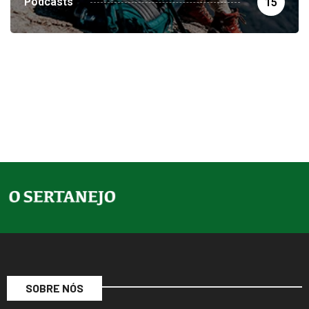
Podcasts
15
SOBRE NÓS